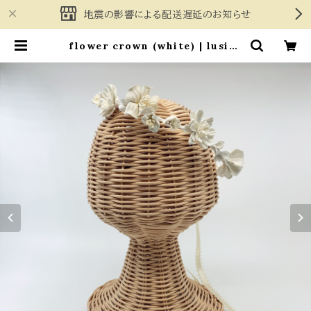
地震の影響による配送遅延のお知らせ
flower crown (white) | lusikk
a online shop