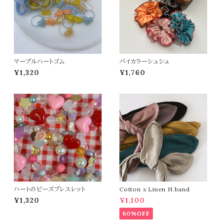
マーブルハートゴム
バイカラーシュシュ
¥1,320
¥1,760
ハートのビーズブレスレット
Cotton x Linen H.band
¥1,320
¥1,100
60%OFF