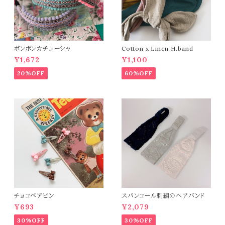
ポンポンカチューシャ
Cotton x Linen H.band
¥1,672
¥1,100
20%OFF
60%OFF
チョコベアピン
スパンコール刺繍のヘアバンド
¥693
¥2,079
30%OFF
30%OFF