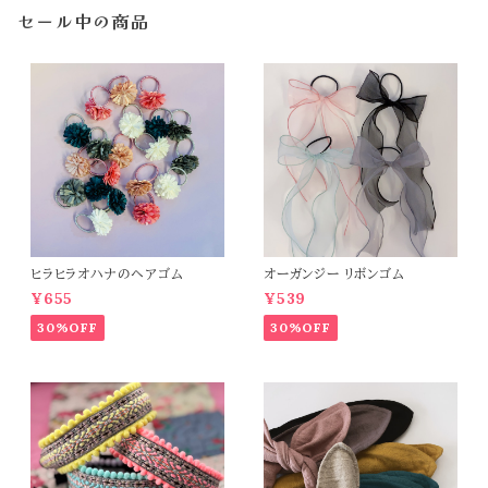
セール中の商品
ヒラヒラオハナのヘアゴム
オーガンジー リボンゴム
¥655
¥539
30%OFF
30%OFF