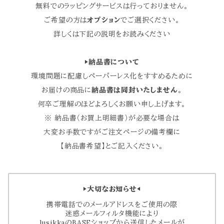
無料でのラッピングサービスは行っておりません。
ご希望の方は
オプション
でご選択ください。
詳しくは下記の説明をお読みください
▶︎納品書について
環境問題に配慮しペーパーレス化をすすめるために
お届けの商品に
納品書は同封いたしません
。
何卒ご理解のほどよろしくお願い申し上げます。
※ 納品書（お買上明細書）が必要な場合は
大変お手数ですがご注文ページの備考欄に
【納品書希望】とご記入ください。
▶︎大切なお知らせ◀︎
携帯電話でのメールアドレスをご使用の際
迷惑メールフィルタ機能により
lusikkaのBASEショップから送信したメールが