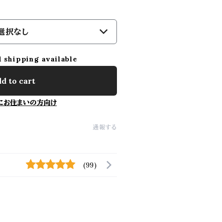
選択なし
l shipping available
d to cart
にお住まいの方向け
通報する
(99)