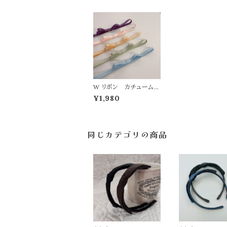
W リボン カチューム
【bright color】
¥1,980
同じカテゴリの商品