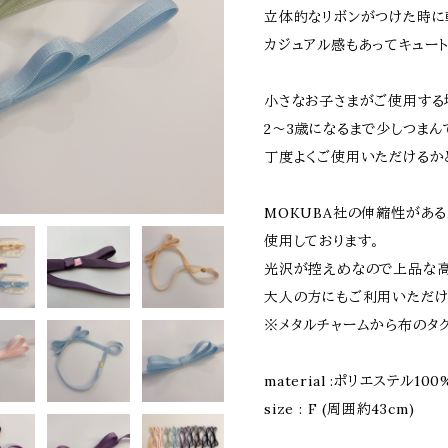
立体的なリボンがつけた時に
カジュアル感もあってキュー
小さなお子さまがご使用する
2〜3歳になるまで少しつまん
丁度よくご使用いただけるか
MOKUBA社の伸縮性がある
使用しております。
光沢が控えめなので上品な高
大人の方にもご利用いただけ
※メタルチャームから布のタ
material :ポリエステル100
size : F (周囲約43cm)