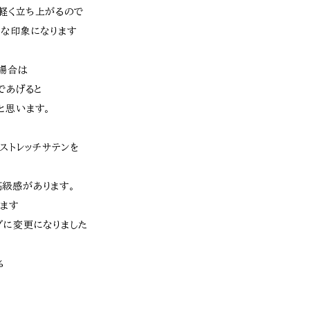
軽く立ち上がるので
トな印象になります
場合は
であげると
と思います。
ストレッチサテンを
級感があります。
ます
グに変更になりました
%