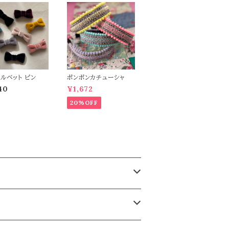
ベルベット ピン
ポンポンカチューシャ
40
¥1,672
20%OFF