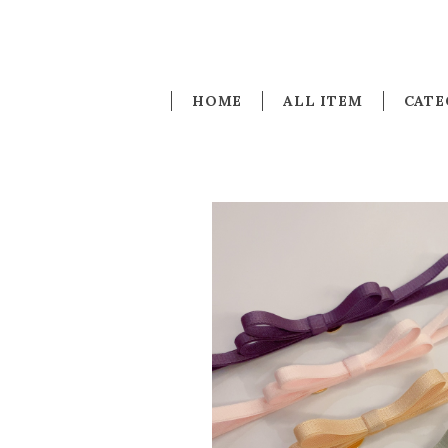
HOME
ALL ITEM
CATE