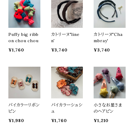
Puffy big ribb
カトリーヌ"line
カトリーヌ"Cha
on chou chou
n'
mbray'
¥1,760
¥3,740
¥3,740
バイカラーリボン
バイカラーシュシ
小さなお星さま
ピン
ュ
のヘアピン
¥1,980
¥1,760
¥1,210