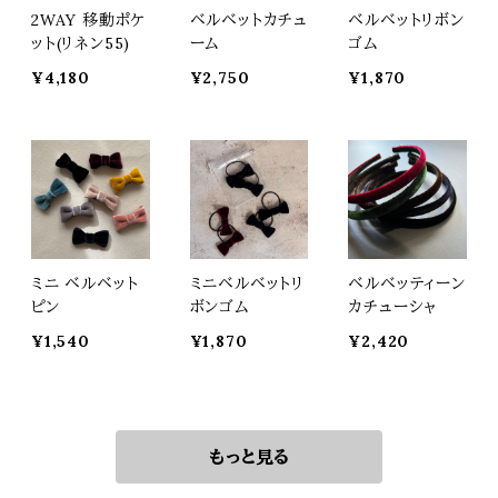
2WAY 移動ポケ
ベルベットカチュ
ベルベットリボン
ット(リネン55)
ーム
ゴム
¥4,180
¥2,750
¥1,870
ミニ ベルベット
ミニベルベットリ
ベルベッティーン
ピン
ボンゴム
カチューシャ
¥1,540
¥1,870
¥2,420
もっと見る