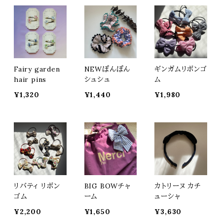
Fairy garden
NEWぽんぽん
ギンガムリボンゴ
hair pins
シュシュ
ム
¥1,320
¥1,440
¥1,980
リバティ リボン
BIG BOWチャ
カトリーヌ カチ
ゴム
ーム
ューシャ
¥2,200
¥1,650
¥3,630